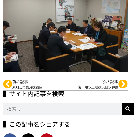
前の記事
次の記事
東畑公民館お披露目
宮田用水土地改良区水神祭
▌サイト内記事を検索
▌この記事をシェアする