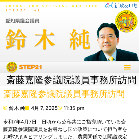
斎藤嘉隆参議院議員事務所訪問
斎藤嘉隆参議院議員事務所訪問
鈴木 純
4月 7, 2025
11:35 pm
令和7年4月7日 日頃から公私共にご指導頂いている斎
藤嘉隆参議院議員をお尋ねし国の政策について担当者を
お呼び頂きヒアリングしました。農業関係では閣議決定