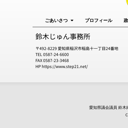
ごあいさつ
プロフィール
鈴木じゅん事務所
〒492-8229 愛知県稲沢市稲島十一丁目24番地
TEL 0587-24-6600
FAX 0587-23-3468
HP https://www.step21.net/
愛知県議会議員 鈴木純 オ
C