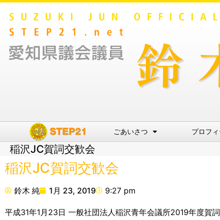
ごあいさつ
プロフィ
稲沢JC賀詞交歓会
稲沢JC賀詞交歓会
鈴木 純
1月 23, 2019
9:27 pm
平成31年1月23日 一般社団法人稲沢青年会議所2019年度