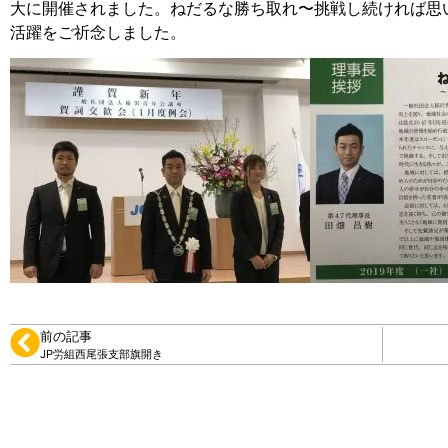
大に開催されました。ねだるな勝ち取れ〜挑戦し続ければ思
活躍をご祈念しました。
前の記事
JP労組西尾張支部旗開き