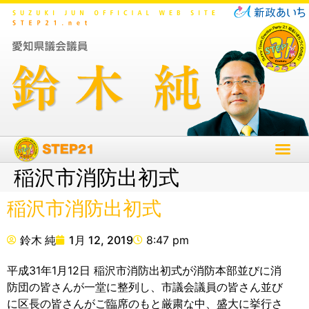
稲沢市消防出初式
稲沢市消防出初式
鈴木 純
1月 12, 2019
8:47 pm
平成31年1月12日 稲沢市消防出初式が消防本部並びに消
防団の皆さんが一堂に整列し、市議会議員の皆さん並び
に区長の皆さんがご臨席のもと厳粛な中、盛大に挙行さ