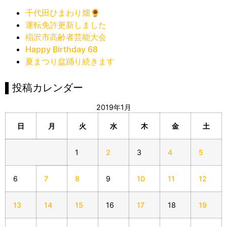
千代田ひまわり畑🌻
運転免許更新しました
稲沢市高齢者芸能大会
Happy Birthday 68
夏まつり盆踊り続きます
▌投稿カレンダー
2019年1月
日
月
火
水
木
金
土
1
2
3
4
5
6
7
8
9
10
11
12
13
14
15
16
17
18
19