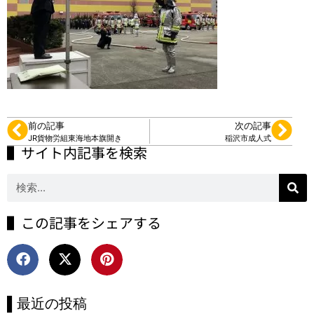
前の記事
次の記事
JR貨物労組東海地本旗開き
稲沢市成人式
▌サイト内記事を検索
▌この記事をシェアする
▌最近の投稿