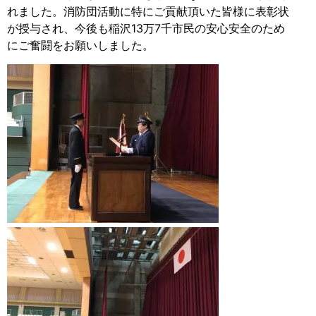
れました。消防団活動に特にご貢献頂いた皆様に表彰状
が授与され、今後も稲沢13万7千市民の安心安全のため
にご奮闘をお願いしました。