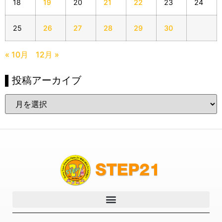
18
19
20
21
22
23
24
25
26
27
28
29
30
« 10月
12月 »
▌投稿アーカイブ