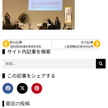
前の記事
次の記事
消防団関係優良事業所表彰
三菱電機稲沢製作所訪問
▌サイト内記事を検索
▌この記事をシェアする
▌最近の投稿