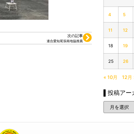
4
5
11
12
次の記事
連合愛知尾張南地協推薦
18
19
25
26
« 10月
12月 
▌投稿アー