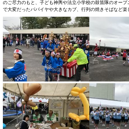
のご尽力のもと、子ども神輿や法立小学校の鼓笛隊のオープ
で大変だったパパイヤや大きなカブ、行列の焼きそばなど楽