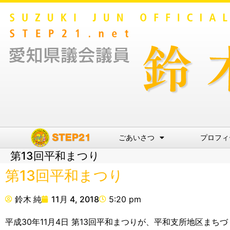
ごあいさつ
プロフィ
第13回平和まつり
第13回平和まつり
鈴木 純
11月 4, 2018
5:20 pm
平成30年11月4日 第13回平和まつりが、平和支所地区ま