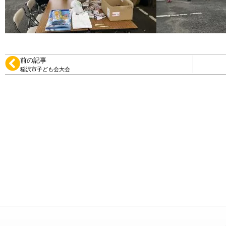
前の記事
稲沢市子ども会大会