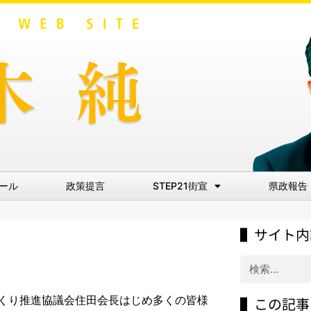
ール
政策提言
STEP21街宣
県政報告
▌サイト内
ちづくり推進協議会住田会長はじめ多くの皆様
▌この記事