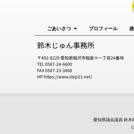
ごあいさつ
プロフィール
鈴木じゅん事務所
〒492-8229 愛知県稲沢市稲島十一丁目24番地
TEL 0587-24-6600
FAX 0587-23-3468
HP https://www.step21.net/
愛知県議会議員 鈴木純 オ
C