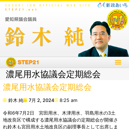
濃尾用水協議会定期総会
濃尾用水協議会定期総会
鈴木 純
7月 2, 2024
8:25 am
令和6年7月2日 宮田用水、木津用水、羽島用水の3土
地改良区で構成する濃尾用水協議会の定期総会が開催さ
れ鈴木も宮田用水土地改良区の副理事長として出席しま