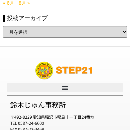
« 6月
8月 »
▌投稿アーカイブ
鈴木じゅん事務所
〒492-8229 愛知県稲沢市稲島十一丁目24番地
TEL 0587-24-6600
FAX 0587-23-3468