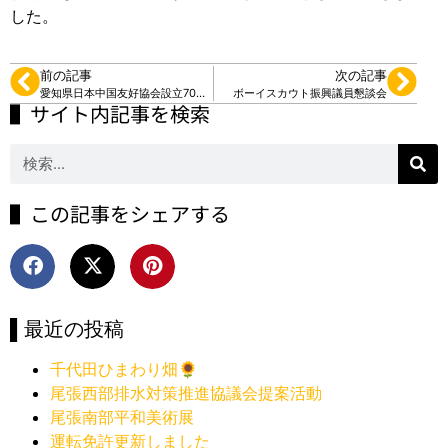
した。
前の記事
次の記事
愛知県日本中国友好協会設立70周年
ボーイスカウト振興議員懇談会
▌サイト内記事を検索
▌この記事をシェアする
▌最近の投稿
千代田ひまわり畑🌻
尾張西部排水対策推進協議会提案活動
尾張南部平和美術展
運転免許更新しました