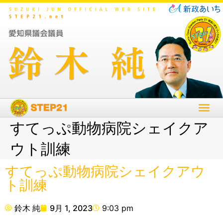
すてっぷ動物病院シェイクア
ウト訓練
すてっぷ動物病院シェイクアウ
ト訓練
鈴木 純
9月 1, 2023
9:03 pm