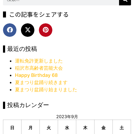
▌この記事をシェアする
▌最近の投稿
運転免許更新しました
稲沢市高齢者芸能大会
Happy Birthday 68
夏まつり盆踊り続きます
夏まつり盆踊り始まりました
▌投稿カレンダー
2023年9月
日
月
火
水
木
金
土