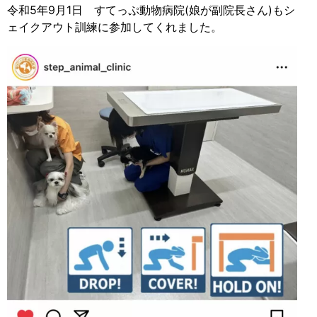
令和5年9月1日 すてっぷ動物病院(娘が副院長さん)もシ
ェイクアウト訓練に参加してくれました。