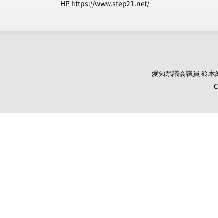
HP https://www.step21.net/
愛知県議会議員 鈴木純 オ
C