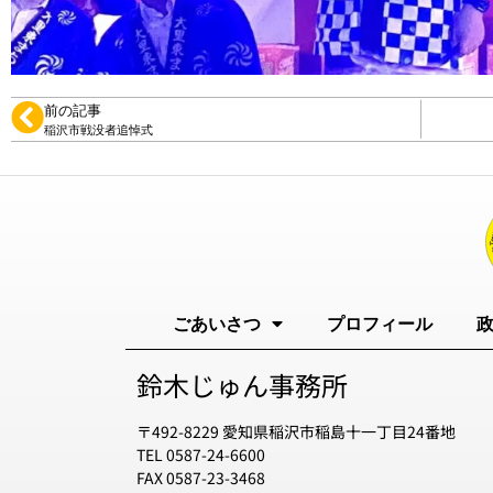
前の記事
稲沢市戦没者追悼式
ごあいさつ
プロフィール
鈴木じゅん事務所
〒492-8229 愛知県稲沢市稲島十一丁目24番地
TEL 0587-24-6600
FAX 0587-23-3468