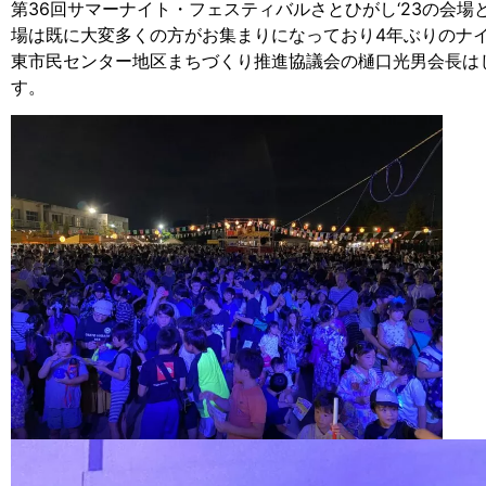
第36回サマーナイト・フェスティバルさとひがし‘23の会
場は既に大変多くの方がお集まりになっており4年ぶりのナ
東市民センター地区まちづくり推進協議会の樋口光男会長は
す。