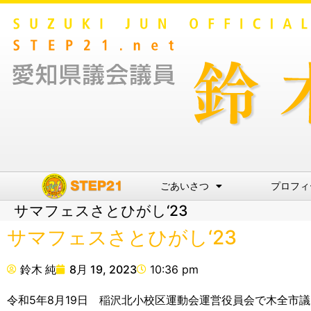
ごあいさつ
プロフィ
サマフェスさとひがし‘23
サマフェスさとひがし‘23
鈴木 純
8月 19, 2023
10:36 pm
令和5年8月19日 稲沢北小校区運動会運営役員会で木全市