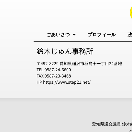
ごあいさつ
プロフィール
鈴木じゅん事務所
〒492-8229 愛知県稲沢市稲島十一丁目24番地
TEL 0587-24-6600
FAX 0587-23-3468
HP https://www.step21.net/
愛知県議会議員 鈴木純 オ
C