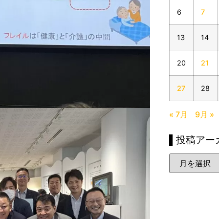
6
7
13
14
20
21
27
28
« 7月
9月 »
▌投稿アー