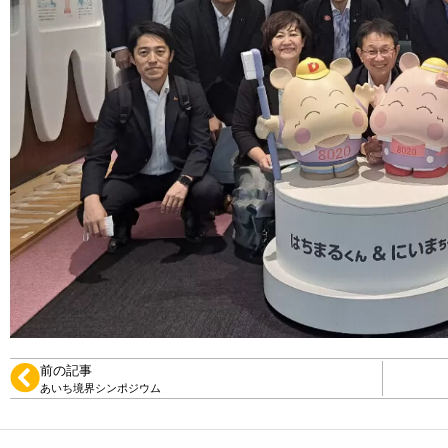
前の記事
あいち境界シンポジウム