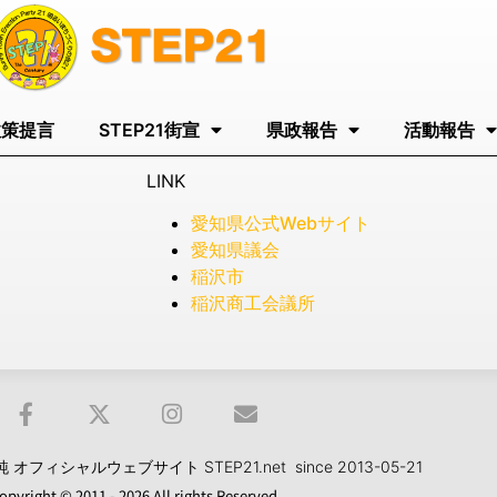
政策提言
STEP21街宣
県政報告
活動報告
LINK
愛知県公式Webサイト
愛知県議会
稲沢市
稲沢商工会議所
フィシャルウェブサイト STEP21.net since 2013-05-21
opyright © 2011 - 2026 All rights Reserved.