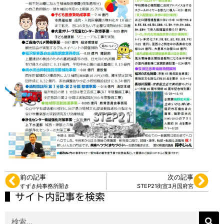
前の記事
次の記事
すずき純事務所開き
STEP21街宣3月国府宮
▌サイト内記事を検索