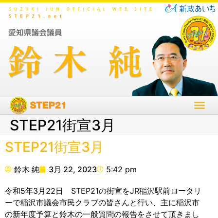
STEP21街宣3月
STEP21街宣3月
鈴木 純
3月 22, 2023
5:42 pm
令和5年3月22日 STEP21の街宣をJR稲沢駅前ロータリ
ーで稲沢市議会市民クラブの皆さんと行い、主に稲沢市
の新年度予算と鈴木の一般質問の報告をさせて頂きまし