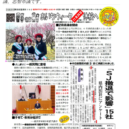
議、志智市議です。