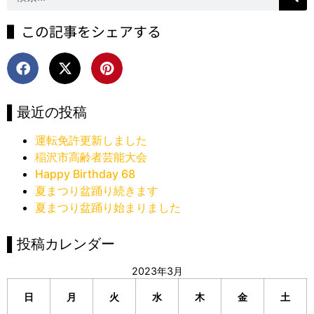
▌この記事をシェアする
▌最近の投稿
運転免許更新しました
稲沢市高齢者芸能大会
Happy Birthday 68
夏まつり盆踊り続きます
夏まつり盆踊り始まりました
▌投稿カレンダー
2023年3月
日
月
火
水
木
金
土