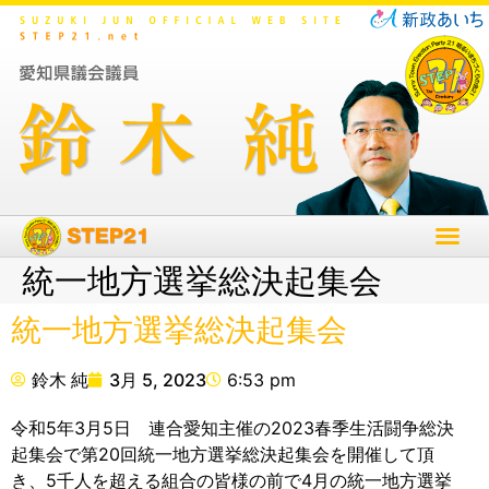
統一地方選挙総決起集会
統一地方選挙総決起集会
鈴木 純
3月 5, 2023
6:53 pm
令和5年3月5日 連合愛知主催の2023春季生活闘争総決
起集会で第20回統一地方選挙総決起集会を開催して頂
き、5千人を超える組合の皆様の前で4月の統一地方選挙