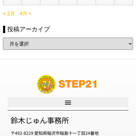
« 2月
4月 »
▌投稿アーカイブ
鈴木じゅん事務所
〒492-8229 愛知県稲沢市稲島十一丁目24番地