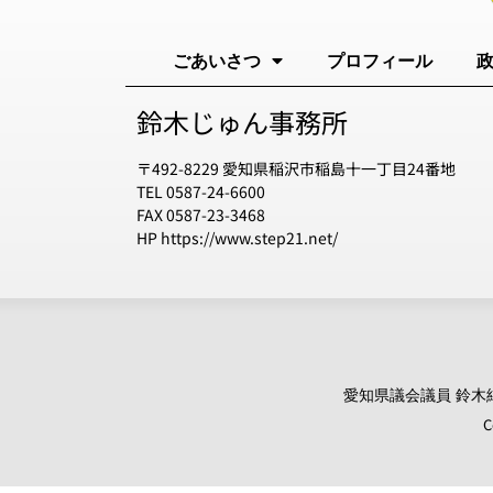
ごあいさつ
プロフィール
鈴木じゅん事務所
〒492-8229 愛知県稲沢市稲島十一丁目24番地
TEL 0587-24-6600
FAX 0587-23-3468
HP https://www.step21.net/
愛知県議会議員 鈴木純 オ
C