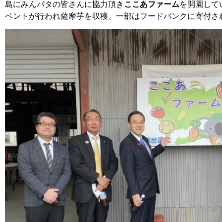
島にみんパタの皆さんに協力頂き
ここあファーム
を開園して
ベントが行われ薩摩芋を収穫、一部はフードバンクに寄付さ