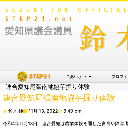
ごあいさつ
プロフィ
連合愛知尾張南地協芋掘り体験
連合愛知尾張南地協芋掘り体験
鈴木 純
11月 13, 2022
8:49 pm
令和4年11月13日 連合愛知は農業体験を通した食育や障