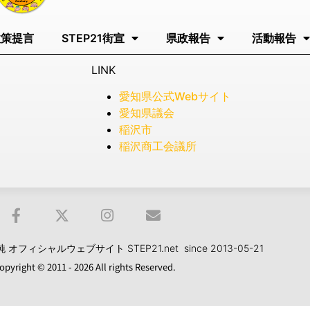
政策提言
STEP21街宣
県政報告
活動報告
LINK
愛知県公式Webサイト
愛知県議会
稲沢市
稲沢商工会議所
フィシャルウェブサイト STEP21.net since 2013-05-21
opyright © 2011 - 2026 All rights Reserved.