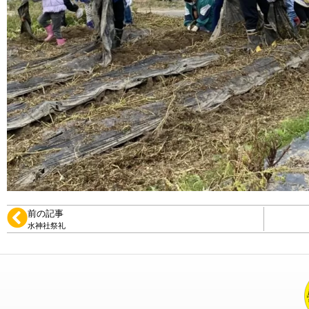
前の記事
水神社祭礼