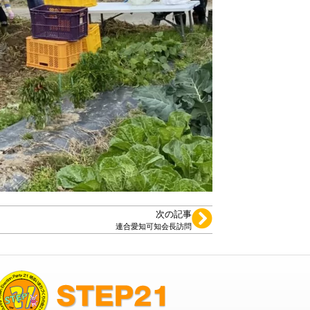
次の記事
連合愛知可知会長訪問