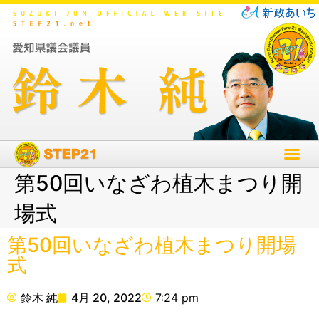
第50回いなざわ植木まつり開
場式
第50回いなざわ植木まつり開場
式
鈴木 純
4月 20, 2022
7:24 pm