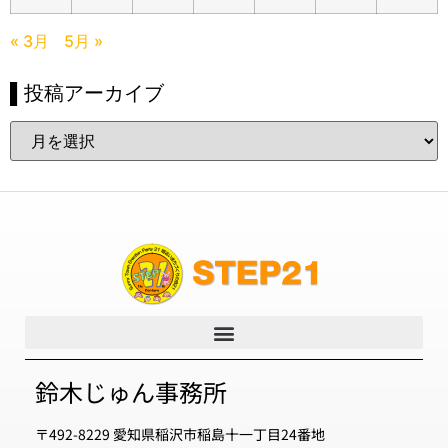
« 3月
5月 »
▌投稿アーカイブ
鈴木じゅん事務所
〒492-8229 愛知県稲沢市稲島十一丁目24番地