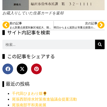
お蔵入りしていた住基カードを返却
前の記事
次の記事
まん防重点措置対象区域拡大、期間延長
明日からまん延防止等重点措置の対象区域に
▌サイト内記事を検索
▌この記事をシェアする
▌最近の投稿
千代田ひまわり畑🌻
尾張西部排水対策推進協議会提案活動
尾張南部平和美術展