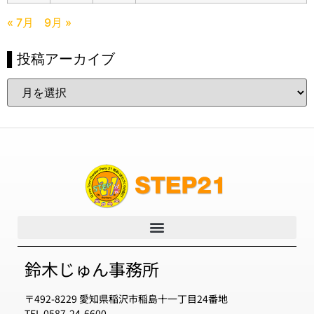
« 7月
9月 »
▌投稿アーカイブ
鈴木じゅん事務所
〒492-8229 愛知県稲沢市稲島十一丁目24番地
TEL 0587-24-6600