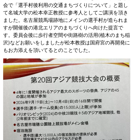
会で「選手村後利用の交通まちづくりについて」と題し
て名城大学の松本幸正教授に参考人としてご講演を頂き
ました。名古屋競馬場跡地にメインの選手村が造られま
すが開催後の港北エリアのまちづくりへ向けた提言で
す。委員会後に歩行者空間や街路樹の活用(植木のまち稲
沢)などお願いをしましたが松本教授は国府宮の再開発に
もお力添えを頂いてるとのことでした。