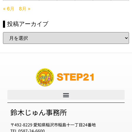
« 6月
8月 »
▌投稿アーカイブ
鈴木じゅん事務所
〒492-8229 愛知県稲沢市稲島十一丁目24番地
TEL 0587-24-6600