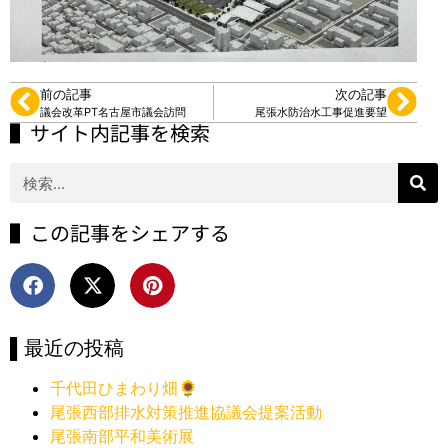
前の記事
次の記事
議会改革PT名古屋市議会訪問
尾張水防治水工事促進要望
▌サイト内記事を検索
▌この記事をシェアする
▌最近の投稿
千代田ひまわり畑🌻
尾張西部排水対策推進協議会提案活動
尾張南部平和美術展