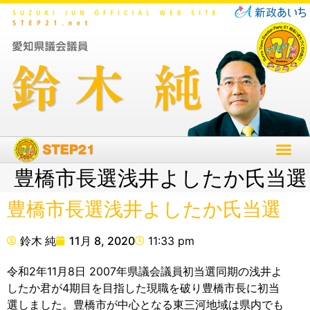
豊橋市長選浅井よしたか氏当選
豊橋市長選浅井よしたか氏当選
鈴木 純
11月 8, 2020
11:33 pm
令和2年11月8日 2007年県議会議員初当選同期の浅井よ
したか君が4期目を目指した現職を破り豊橋市長に初当
選しました。豊橋市が中心となる東三河地域は県内でも