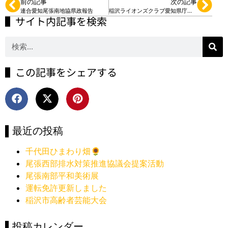
前の記事
次の記事
連合愛知尾張南地協県政報告
稲沢ライオンズクラブ愛知県庁見学
▌サイト内記事を検索
▌この記事をシェアする
▌最近の投稿
千代田ひまわり畑🌻
尾張西部排水対策推進協議会提案活動
尾張南部平和美術展
運転免許更新しました
稲沢市高齢者芸能大会
▌投稿カレンダー