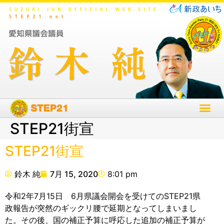
STEP21街宣
STEP21街宣
鈴木 純
7月 15, 2020
8:01 pm
令和2年7月15日 6月県議会開会を受けてのSTEP21県
政報告が突然のギックリ腰で延期となってしまいまし
た。その後、国の補正予算に呼応した追加の補正予算が