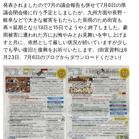
発表されましたので7月の議会報告も併せて7月6日の県
議会閉会後に行う予定としましたが、九州方面や長野・
岐阜などで大きな被害をもたらした長雨のため街宣も
再々延期となり13日と15日でようやく終了しました。豪
雨被害に遭われた方にお悔やみとお見舞いを申し上げま
すと共に、依然として厳しい状況が続いていますが少し
でも早い復旧と復興をお祈りいたします。(街宣資料は6
月23日、7月6日のブログからダウンロードください)