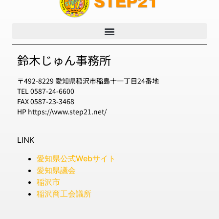
鈴木じゅん事務所
〒492-8229 愛知県稲沢市稲島十一丁目24番地
TEL 0587-24-6600
FAX 0587-23-3468
HP https://www.step21.net/
LINK
愛知県公式Webサイト
愛知県議会
稲沢市
稲沢商工会議所