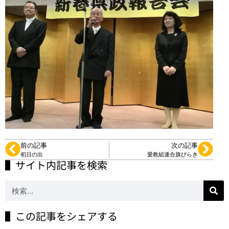
前の記事
次の記事
初日の出
愛教組連合旗びらき
▌サイト内記事を検索
▌この記事をシェアする