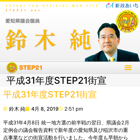
平成31年度STEP21街宣
平成31年度STEP21街宣
鈴木 純
4月 8, 2019
2:51 pm
平成31年4月8日 統一地方選の前半戦の翌日、県議会2月
定例会の議会報告資料で新年度の愛知県及び稲沢市の重
点事業などの街宣活動を行いました。今年度も早朝から