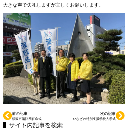
大きな声で失礼しますが宜しくお願いします。
前の記事
次の記事
稲沢市消防団任命式
いなざわ特別支援学校入学式
▌サイト内記事を検索