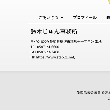
ごあいさつ
プロフィール
鈴木じゅん事務所
〒492-8229 愛知県稲沢市稲島十一丁目24番地
TEL 0587-24-6600
FAX 0587-23-3468
HP https://www.step21.net/
愛知県議会議員 鈴木純 オ
C