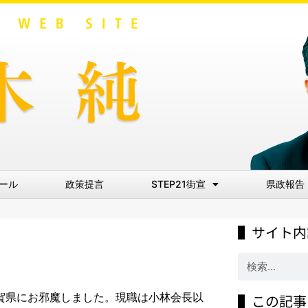
ール
政策提言
STEP21街宣
県政報告
▌サイト内
滋賀県にお邪魔しました。現職は小林会長以
▌この記事