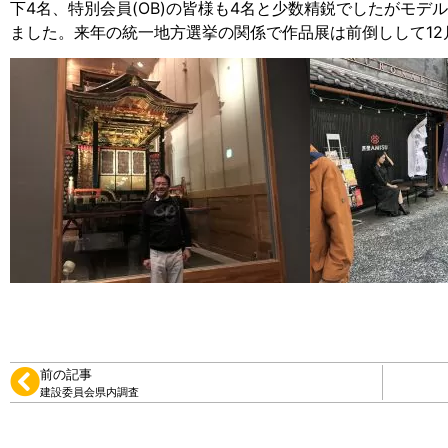
下4名、特別会員(OB)の皆様も4名と少数精鋭でしたがモ
ました。来年の統一地方選挙の関係で作品展は前倒しして12
前の記事
建設委員会県内調査