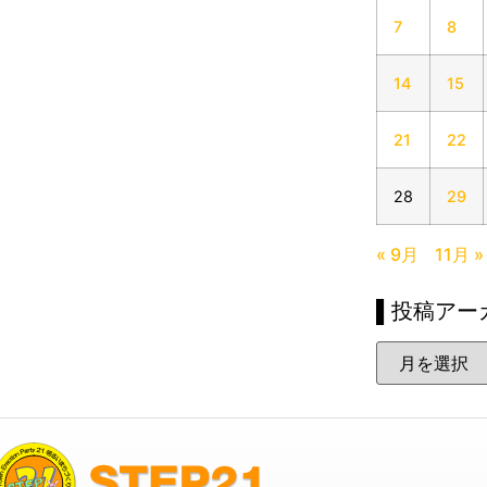
7
8
14
15
21
22
28
29
« 9月
11月 »
▌投稿アー