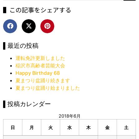
▌この記事をシェアする
▌最近の投稿
運転免許更新しました
稲沢市高齢者芸能大会
Happy Birthday 68
夏まつり盆踊り続きます
夏まつり盆踊り始まりました
▌投稿カレンダー
2018年6月
日
月
火
水
木
金
土