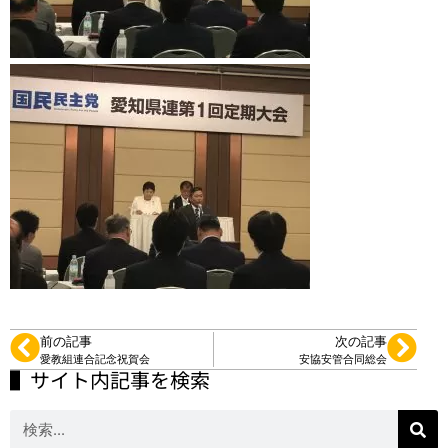
前の記事
次の記事
愛教組連合記念祝賀会
安協安管合同総会
▌サイト内記事を検索