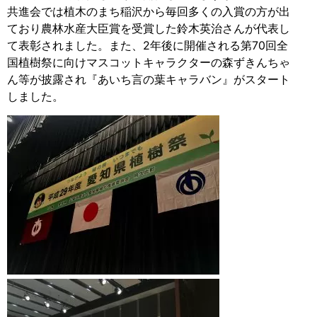
共進会では植木のまち稲沢から毎回多くの入賞の方が出
ており農林水産大臣賞を受賞した鈴木英治さんが代表し
て表彰されました。また、2年後に開催される第70回全
国植樹祭に向けマスコットキャラクターの森ずきんちゃ
ん等が披露され『あいち言の葉キャラバン』がスタート
しました。