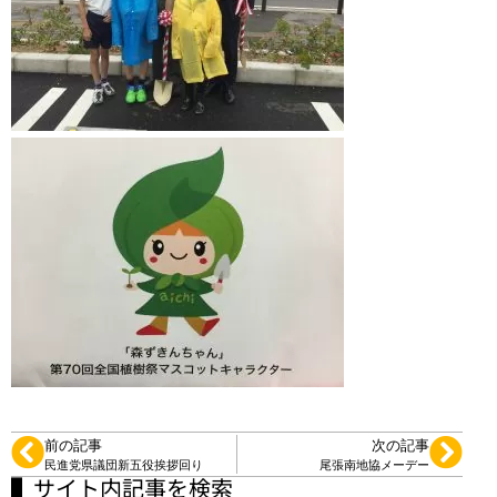
前の記事
次の記事
民進党県議団新五役挨拶回り
尾張南地協メーデー
▌サイト内記事を検索