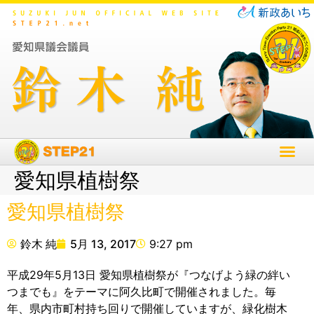
愛知県植樹祭
愛知県植樹祭
鈴木 純
5月 13, 2017
9:27 pm
平成29年5月13日 愛知県植樹祭が『つなげよう緑の絆い
つまでも』をテーマに阿久比町で開催されました。毎
年、県内市町村持ち回りで開催していますが、緑化樹木