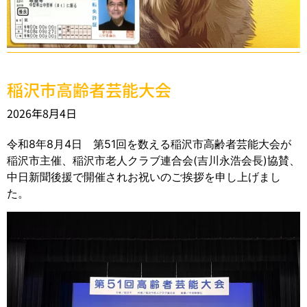
稲沢市高齢者芸能大会
2026年8月4日
令和8年8月4日 第51回を数える稲沢市高齢者芸能大会が
稲沢市主催、稲沢市老人クラブ連合会(吉川永浩会長)協賛、
中日新聞後援で開催されお祝いのご挨拶を申し上げまし
た。