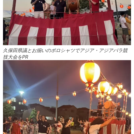
久保田県議とお揃いのポロシャツでアジア・アジアパラ競
技大会をPR