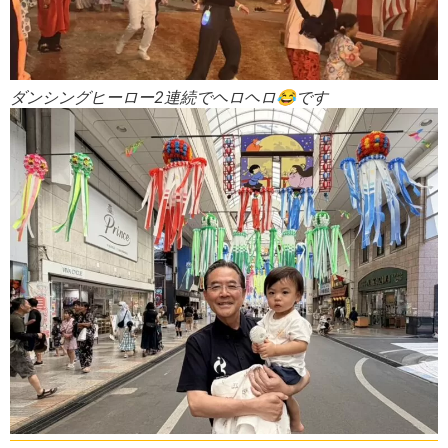
ダンシングヒーロー2連続でヘロヘロ😂です