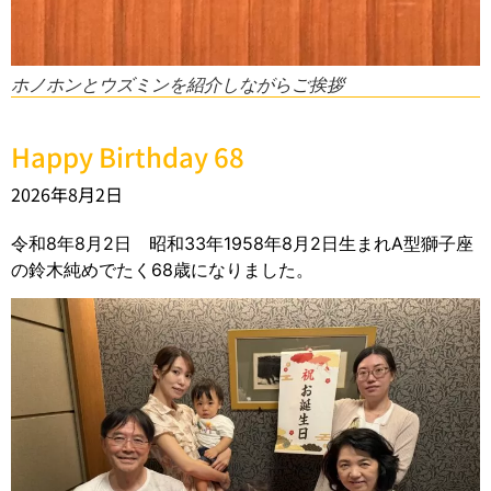
ホノホンとウズミンを紹介しながらご挨拶
Happy Birthday 68
2026年8月2日
令和8年8月2日 昭和33年1958年8月2日生まれA型獅子座
の鈴木純めでたく68歳になりました。