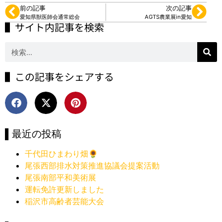
前の記事
次の記事
愛知県獣医師会通常総会
AGTS農業展in愛知
▌サイト内記事を検索
▌この記事をシェアする
▌最近の投稿
千代田ひまわり畑🌻
尾張西部排水対策推進協議会提案活動
尾張南部平和美術展
運転免許更新しました
稲沢市高齢者芸能大会