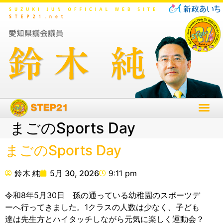
まごのSports Day
まごのSports Day
鈴木 純
5月 30, 2026
9:11 pm
令和8年5月30日 孫の通っている幼稚園のスポーツデ
ーへ行ってきました。1クラスの人数は少なく、子ども
達は先生方とハイタッチしながら元気に楽しく運動会？