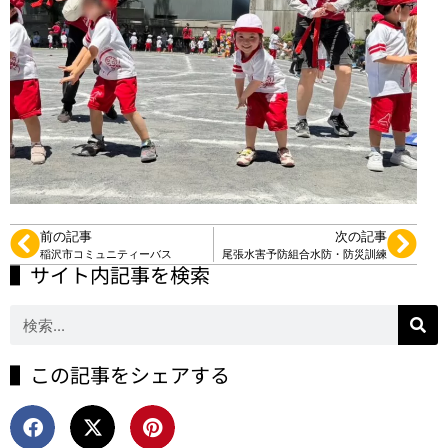
前の記事
次の記事
稲沢市コミュニティーバス
尾張水害予防組合水防・防災訓練
▌サイト内記事を検索
▌この記事をシェアする