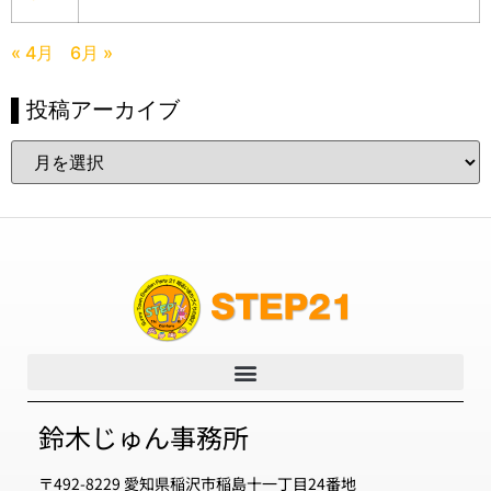
« 4月
6月 »
▌投稿アーカイブ
鈴木じゅん事務所
〒492-8229 愛知県稲沢市稲島十一丁目24番地