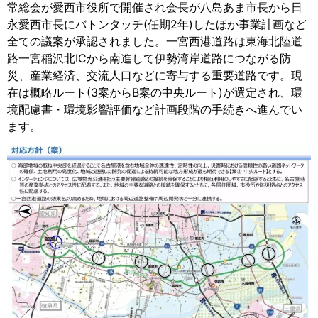
常総会が愛西市役所で開催され会長が八島あま市長から日
永愛西市長にバトンタッチ(任期2年)したほか事業計画など
全ての議案が承認されました。一宮西港道路は東海北陸道
路一宮稲沢北ICから南進して伊勢湾岸道路につながる防
災、産業経済、交流人口などに寄与する重要道路です。現
在は概略ルート(3案からB案の中央ルート)が選定され、環
境配慮書・環境影響評価など計画段階の手続きへ進んでい
ます。