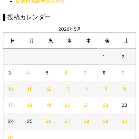
稲沢市高齢者芸能大会
▌投稿カレンダー
2026年5月
日
月
火
水
木
金
土
1
2
3
4
5
6
7
8
9
10
11
12
13
14
15
16
17
18
19
20
21
22
23
24
25
26
27
28
29
30
31