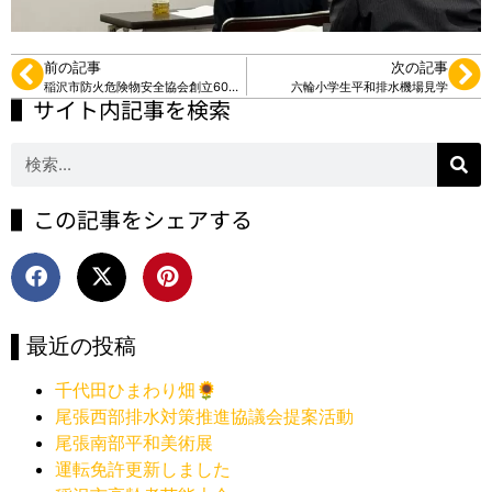
前の記事
次の記事
稲沢市防火危険物安全協会創立60周年記念式典
六輪小学生平和排水機場見学
▌サイト内記事を検索
▌この記事をシェアする
▌最近の投稿
千代田ひまわり畑🌻
尾張西部排水対策推進協議会提案活動
尾張南部平和美術展
運転免許更新しました