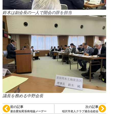
鈴木は副会長の一人で開会の辞を担当
議長を務める中野会長
前の記事
次の記事
連合愛知尾張南地協メーデー
稲沢市老人クラブ連合会総会