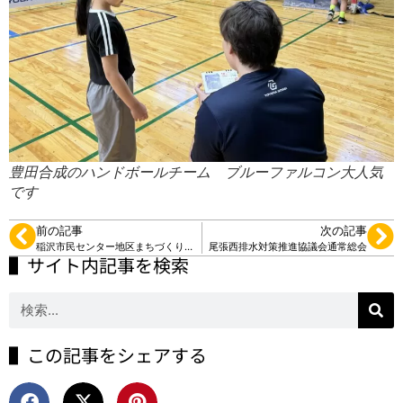
豊田合成のハンドボールチーム ブルーファルコン大人気
です
前の記事
次の記事
稲沢市民センター地区まちづくり推進協議会➕西中学校後援会
尾張西排水対策推進協議会通常総会
▌サイト内記事を検索
▌この記事をシェアする