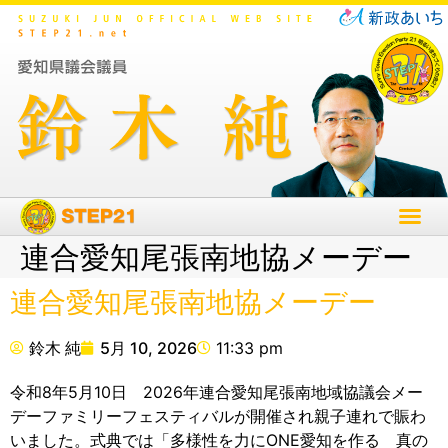
連合愛知尾張南地協メーデー
連合愛知尾張南地協メーデー
鈴木 純
5月 10, 2026
11:33 pm
令和8年5月10日 2026年連合愛知尾張南地域協議会メー
デーファミリーフェスティバルが開催され親子連れで賑わ
いました。式典では「多様性を力にONE愛知を作る 真の