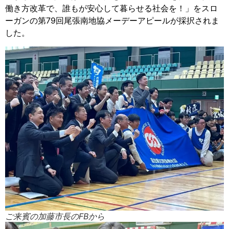
働き方改革で、誰もが安心して暮らせる社会を！」をスロ
ーガンの第79回尾張南地協メーデーアピールが採択されま
した。
ご来賓の加藤市長のFBから