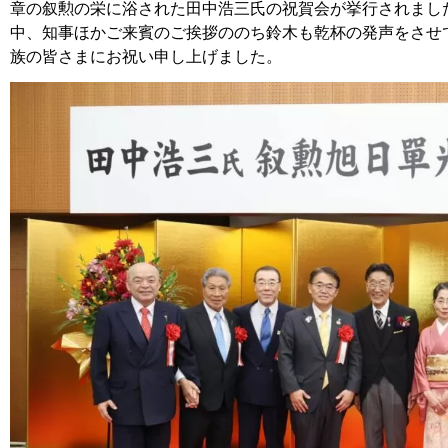
章の叙勲の栄に浴された田中浩三氏の祝賀会が挙行されまし
中、知事ほかご来賓のご挨拶ののち鈴木も乾杯の発声をさせ
族の皆さまにお祝い申し上げました。