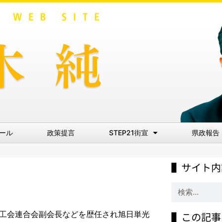
ール
政策提言
STEP21街宣
県政報告
▌サイト内
商工会連合会副会長などを歴任され旭日単光
▌この記事