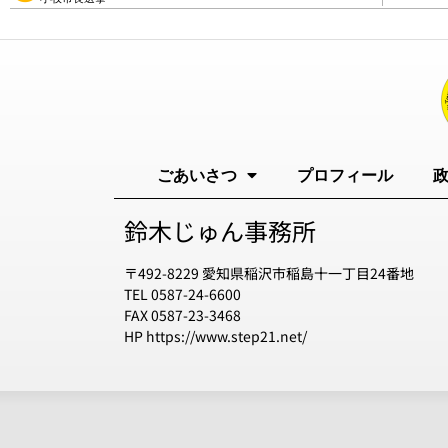
ごあいさつ
プロフィール
鈴木じゅん事務所
〒492-8229 愛知県稲沢市稲島十一丁目24番地
TEL 0587-24-6600
FAX 0587-23-3468
HP https://www.step21.net/