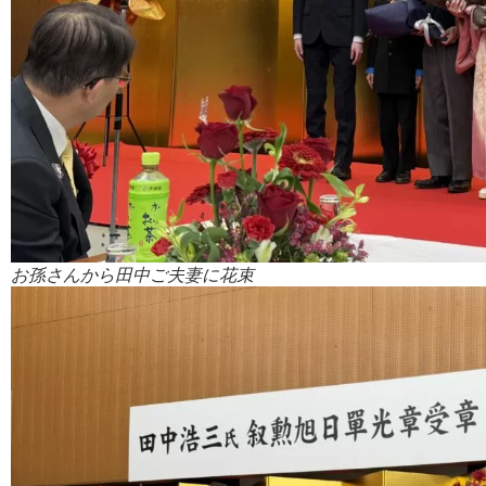
お孫さんから田中ご夫妻に花束