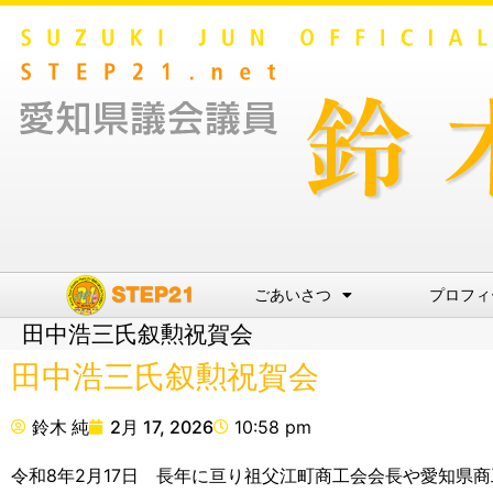
ごあいさつ
プロフィ
田中浩三氏叙勲祝賀会
田中浩三氏叙勲祝賀会
鈴木 純
2月 17, 2026
10:58 pm
令和8年2月17日 長年に亘り祖父江町商工会会長や愛知県