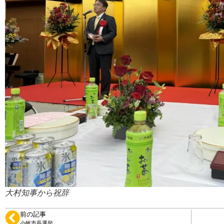
大村知事から祝辞
前の記事
小牧市長選挙