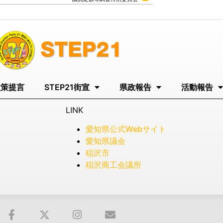
政策提言
STEP21街宣
県政報告
活動報告
LINK
愛知県公式Webサイト
愛知県議会
稲沢市
稲沢商工会議所