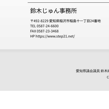
鈴木じゅん事務所
〒492-8229 愛知県稲沢市稲島十一丁目24番地
TEL 0587-24-6600
FAX 0587-23-3468
HP https://www.step21.net/
愛知県議会議員 鈴木純 オ
C