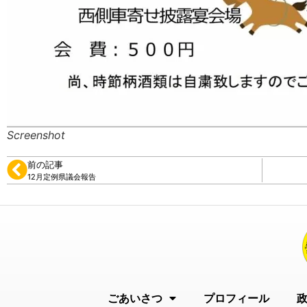
Screenshot
前の記事
12月定例県議会報告
ごあいさつ
プロフィール