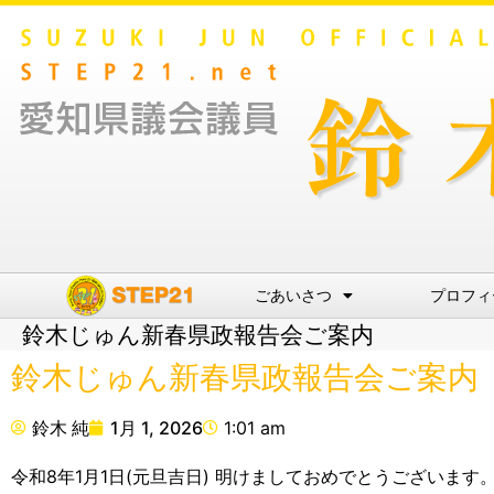
ごあいさつ
プロフィ
鈴木じゅん新春県政報告会ご案内
鈴木じゅん新春県政報告会ご案内
鈴木 純
1月 1, 2026
1:01 am
令和8年1月1日(元旦吉日) 明けましておめでとうございま