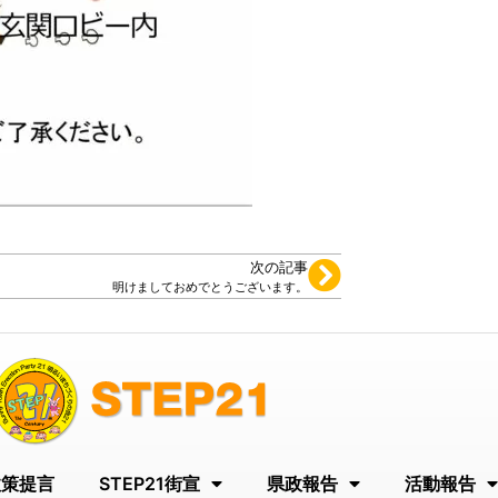
次の記事
明けましておめでとうございます。
政策提言
STEP21街宣
県政報告
活動報告