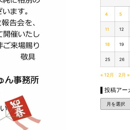
4
5
11
12
18
19
25
26
« 12月
2月 »
▌投稿アー