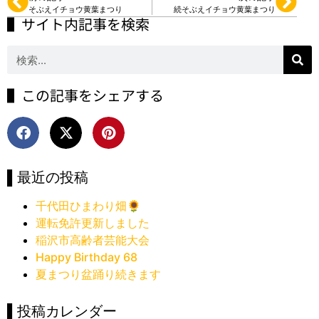
そぶえイチョウ黄葉まつり
続そぶえイチョウ黄葉まつり
▌サイト内記事を検索
▌この記事をシェアする
▌最近の投稿
千代田ひまわり畑🌻
運転免許更新しました
稲沢市高齢者芸能大会
Happy Birthday 68
夏まつり盆踊り続きます
▌投稿カレンダー