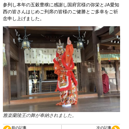
参列し本年の五穀豊穣に感謝し国府宮様の弥栄とJA愛知
西の皆さんはじめご列席の皆様のご健勝とご多幸をご祈
念申し上げました。
雅楽蘭陵王の舞が奉納されました。
前の記事
次の記事