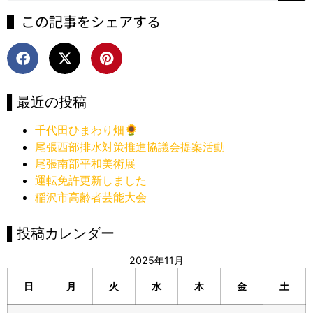
▌この記事をシェアする
▌最近の投稿
千代田ひまわり畑🌻
尾張西部排水対策推進協議会提案活動
尾張南部平和美術展
運転免許更新しました
稲沢市高齢者芸能大会
▌投稿カレンダー
2025年11月
日
月
火
水
木
金
土