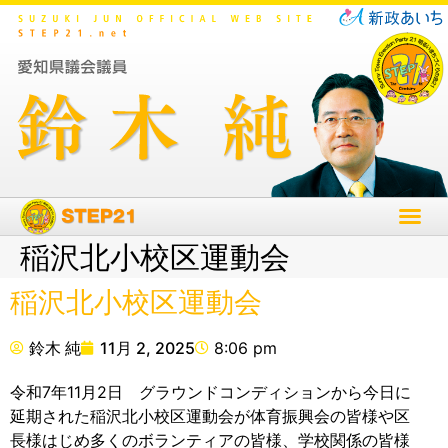
稲沢北小校区運動会
稲沢北小校区運動会
鈴木 純
11月 2, 2025
8:06 pm
令和7年11月2日 グラウンドコンディションから今日に
延期された稲沢北小校区運動会が体育振興会の皆様や区
長様はじめ多くのボランティアの皆様、学校関係の皆様