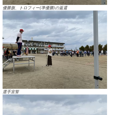
優勝旗、トロフィー(準優勝)の返還
選手宣誓