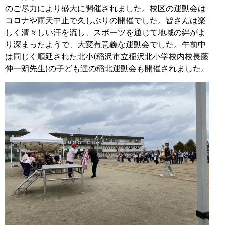
のご尽力により盛大に開催されました。校区の運動会は
コロナや雨天中止で久しぶりの開催でした。皆さんは楽
しく清々しい汗を流し、スポーツを通じて地域の絆がよ
り深まったようで、大変有意義な運動会でした。午前中
は同じく順延された北小(稲沢市立稲沢北小学校内校長藤
伸一朗先生)の子ども達の稲北運動会も開催されました。