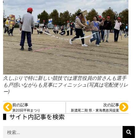
久しぶりで特に新しい競技では運営役員の皆さんも選手
も戸惑いながらも見事にフィニッシュ(写真は宅配便リレ
ー)
前の記事
次の記事
第20回平和まつり
新濃尾二期 県・東海農政局提案
▌サイト内記事を検索