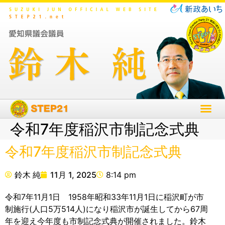
令和7年度稲沢市制記念式典
令和7年度稲沢市制記念式典
鈴木 純
11月 1, 2025
8:14 pm
令和7年11月1日 1958年昭和33年11月1日に稲沢町が市
制施行(人口5万514人)になり稲沢市が誕生してから67周
年を迎え今年度も市制記念式典が開催されました。鈴木