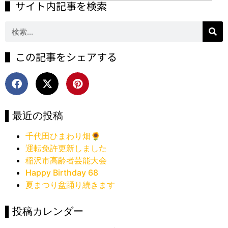
▌サイト内記事を検索
▌この記事をシェアする
▌最近の投稿
千代田ひまわり畑🌻
運転免許更新しました
稲沢市高齢者芸能大会
Happy Birthday 68
夏まつり盆踊り続きます
▌投稿カレンダー