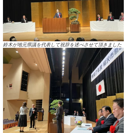
鈴木が地元県議を代表して祝辞を述べさせて頂きました