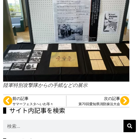
陸軍特別攻撃隊からの手紙などの展示
前の記事
次の記事
サマーフェスタへいわ等々
第70回愛知県消防操法大会
▌サイト内記事を検索