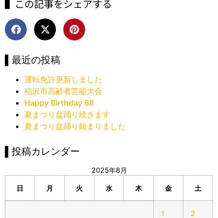
▌この記事をシェアする
▌最近の投稿
運転免許更新しました
稲沢市高齢者芸能大会
Happy Birthday 68
夏まつり盆踊り続きます
夏まつり盆踊り始まりました
▌投稿カレンダー
2025年8月
日
月
火
水
木
金
土
1
2