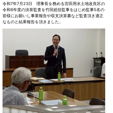
令和7年7月23日 理事長を務める宮田用水土地改良区の
令和6年度の決算監査を竹田総括監事をはじめ監事5名の
皆様にお願いし事業報告や収支決算書など監査頂き適正
なものと結果報告を頂きました。