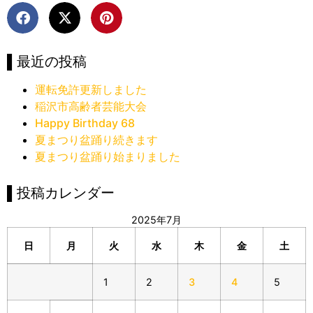
▌最近の投稿
運転免許更新しました
稲沢市高齢者芸能大会
Happy Birthday 68
夏まつり盆踊り続きます
夏まつり盆踊り始まりました
▌投稿カレンダー
2025年7月
日
月
火
水
木
金
土
1
2
3
4
5