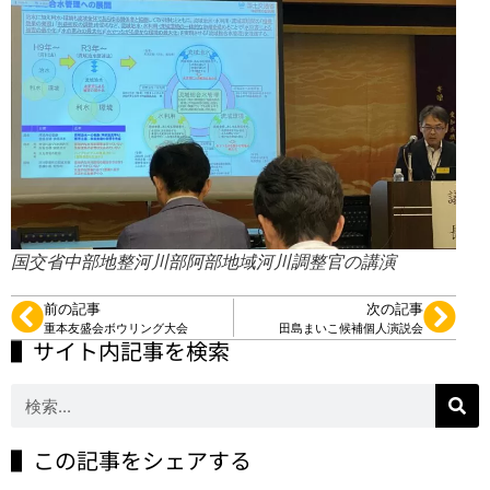
国交省中部地整河川部阿部地域河川調整官の講演
前の記事
次の記事
重本友盛会ボウリング大会
田島まいこ候補個人演説会
▌サイト内記事を検索
▌この記事をシェアする