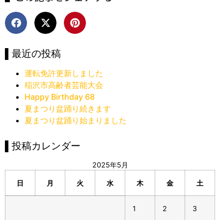
▌最近の投稿
運転免許更新しました
稲沢市高齢者芸能大会
Happy Birthday 68
夏まつり盆踊り続きます
夏まつり盆踊り始まりました
▌投稿カレンダー
2025年5月
日
月
火
水
木
金
土
1
2
3