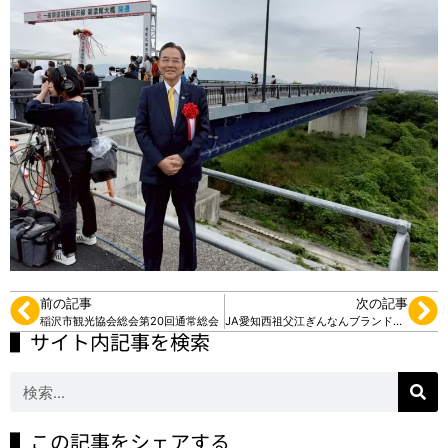
前の記事
次の記事
稲沢市観光協会総会第20回通常総会
JA愛知西祖父江ぎんなんブランド部会総会
▌サイト内記事を検索
▌この記事をシェアする