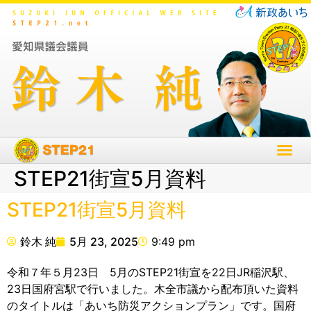
STEP21街宣5月資料
STEP21街宣5月資料
鈴木 純
5月 23, 2025
9:49 pm
令和７年５月23日 5月のSTEP21街宣を22日JR稲沢駅、
23日国府宮駅で行いました。木全市議から配布頂いた資料
のタイトルは「あいち防災アクションプラン」です。国府