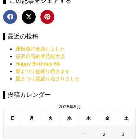
▌この記事をシェアする
▌最近の投稿
運転免許更新しました
稲沢市高齢者芸能大会
Happy Birthday 68
夏まつり盆踊り続きます
夏まつり盆踊り始まりました
▌投稿カレンダー
2025年5月
日
月
火
水
木
金
土
1
2
3