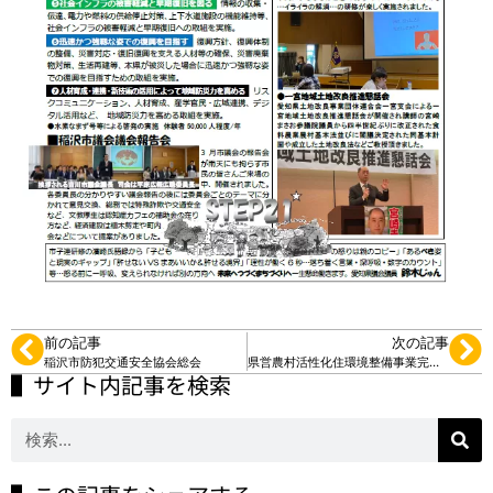
前の記事
次の記事
稲沢市防犯交通安全協会総会
県営農村活性化住環境整備事業完了記念碑除幕式
▌サイト内記事を検索