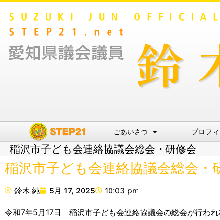
ごあいさつ
プロフィ
稲沢市子ども会連絡協議会総会・研修会
稲沢市子ども会連絡協議会総会・
鈴木 純
5月 17, 2025
10:03 pm
令和7年5月17日 稲沢市子ども会連絡協議会の総会が行わ