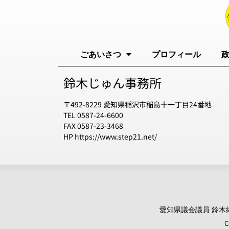
ごあいさつ
プロフィール
鈴木じゅん事務所
〒492-8229 愛知県稲沢市稲島十一丁目24番地
TEL 0587-24-6600
FAX 0587-23-3468
HP https://www.step21.net/
愛知県議会議員 鈴木純 オ
C